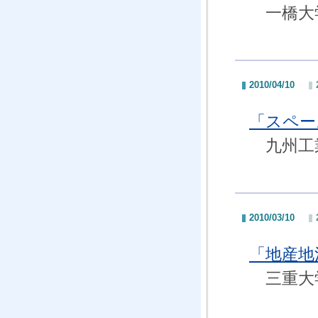
一橋大学
2010/04/10
「スペー
九州工
2010/03/10
「地産地
三重大学