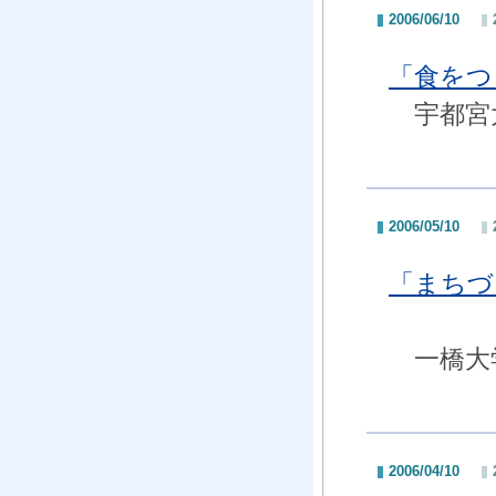
2006/06/10
「食をつ
宇都宮大
2006/05/10
「まちづ
一橋大学
2006/04/10