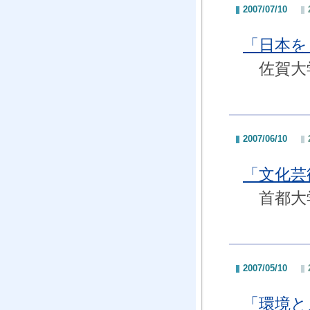
2007/07/10
「日本を
佐賀大学
2007/06/10
「文化芸
首都大学
2007/05/10
「環境と