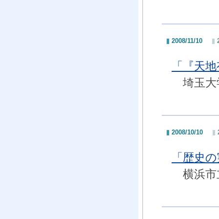
2008/11/10
「『天地
埼玉大学
2008/10/10
「歴史の
横浜市立