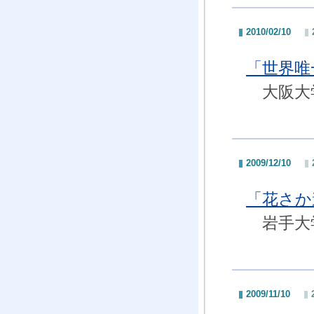
2010/02/10
「世界唯
大阪大学
2009/12/10
「花さか
岩手大
2009/11/10