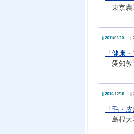
東京農工
2011/02/10
「健康
愛知教育
2010/12/10
「毛・
島根大学