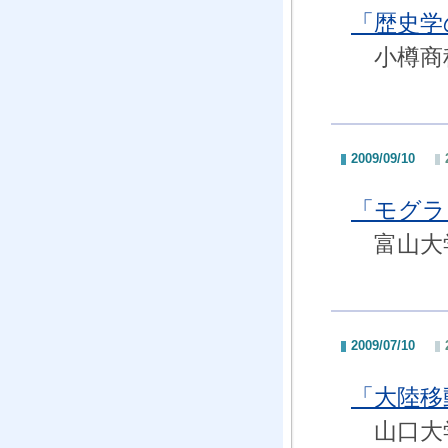
「歴史学
小樽商
2009/09/10
「モグラ
富山大学
2009/07/10
「大陸移
山口大学