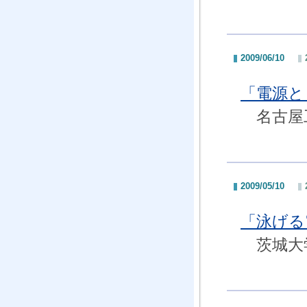
2009/06/10
「電源と
名古屋工
2009/05/10
「泳げる
茨城大学