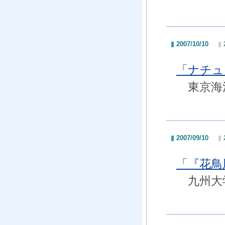
2007/10/10
「ナチュ
東京海洋
2007/09/10
「『花鳥
九州大学