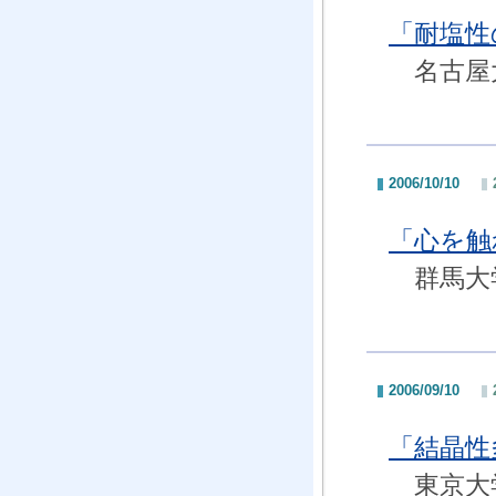
「耐塩性
名古屋大
2006/10/10
「心を触
群馬大学
2006/09/10
「結晶性
東京大学