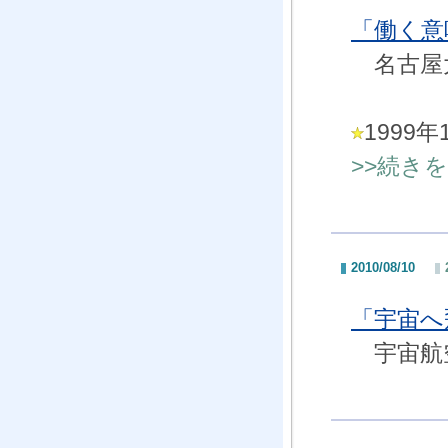
「働く意
名古屋大
199
>>続き
2010/08/10
「宇宙へ
宇宙航空