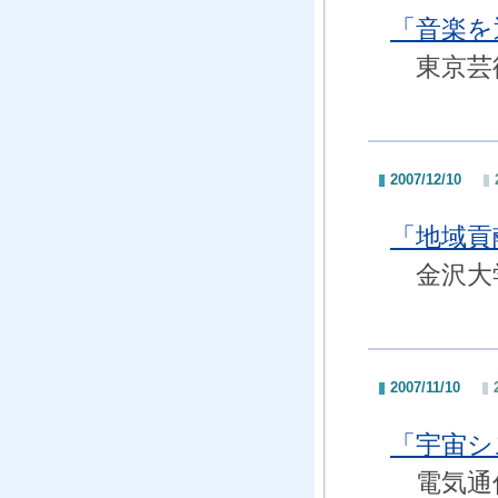
「音楽を
東京芸術
2007/12/10
「地域貢
金沢大学
2007/11/10
「宇宙シ
電気通信