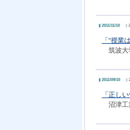
2011/11/10
「“授業
筑波大学
2011/09/10
「正し
沼津工業