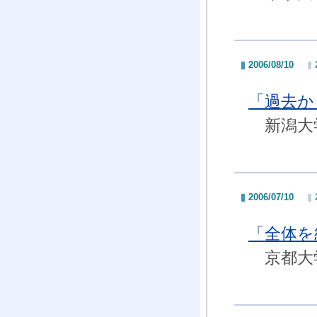
2006/08/10
「過去か
新潟大学
2006/07/10
「全体を
京都大学