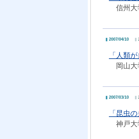
信州大学
2007/04/10
「人類が
岡山大学
2007/03/10
「昆虫の
神戸大学