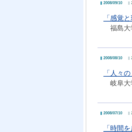
2008/09/10
「感覚と
福島大学
2008/08/10
「人々の
岐阜大学
2008/07/10
「時間を