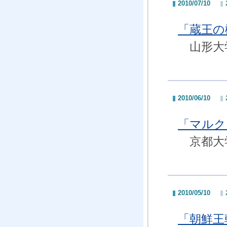
2010/07/10
「蔵王の
山形大学
2010/06/10
「マルク
京都大学
2010/05/10
「朝鮮王