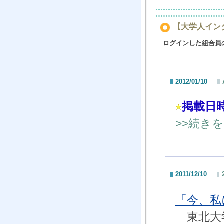
【大学人インタ
ログインした組合員
2012/01/10
掲載日
>>続き
2011/12/10
「今、
東北大学