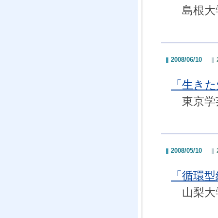
島根大学
2008/06/10
「生きた
東京学芸
2008/05/10
「循環型
山梨大学