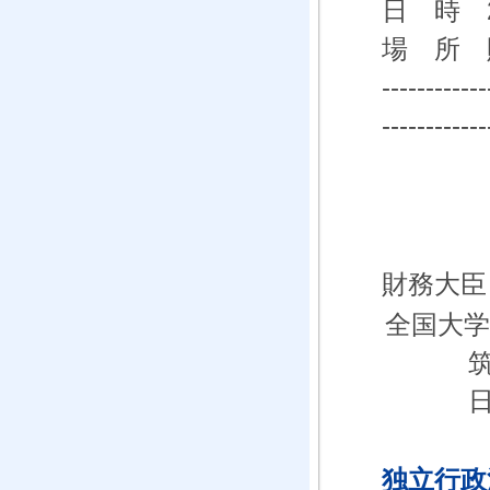
日 時 2
場 所 
------------
------------
財務大臣
全国大
独立行政