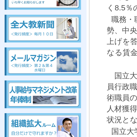
く
8.5
％
組合、組合、組合、組合、組合、組合、組合、組合
職務・
勢、中
上げを
組
合、組合、組合、組合、組合、組合、組合、組合
なる賃
国立大
組合、組合、組合、組合、組合、組合、組合、組合
員行政
術職員
人材獲
組合、組合、組合、組合、組合、組合、組合、組合
状況と
国立大