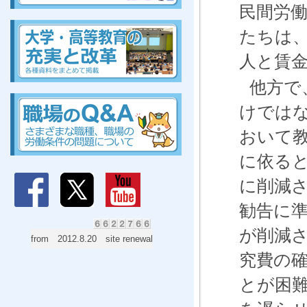
民間労
組合、組合、組合、組合、組合、組合、組合、組合
たちは
人と賃
他方で
組合、組合、組合、組合、組合、組合、組合、組合
けでは
おいて
に依る
に削減
勧告に
が削減
from 2012.8.20 site renewal
究費の
とが困