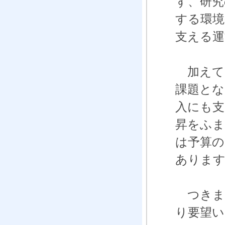
ず、研究
する環境
支える運
加えて
課題とな
入にも支
昇をふま
は予算の
ありま
つきま
り要望い