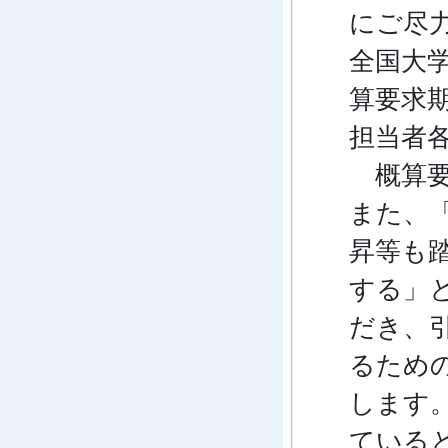
にご尽
全国大
算要求
担当者
概算要
また、「
昇等も
する」
だき、
るため
します
ている