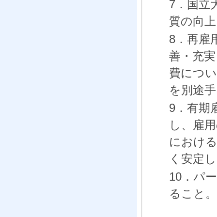
7．国立
質の向上
8．再雇
善・充実
費につい
を別途手
9．有期
し、雇用
における
く安定し
10．パ
ること。