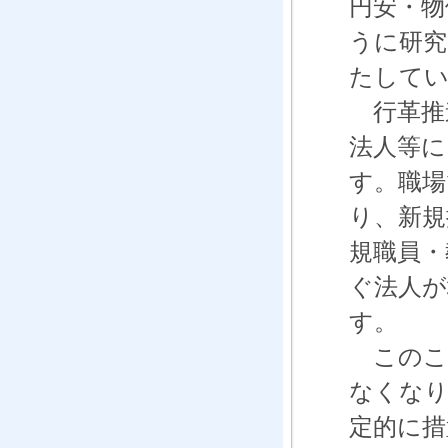
円安・物
うに研究
たして
行革推進
法人等に
す。職場
り、新規
規職員・
ぐ法人が
す。
このこ
なくなり
定的に措