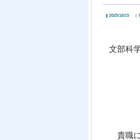
2025/10/15
文部科学
貴職に