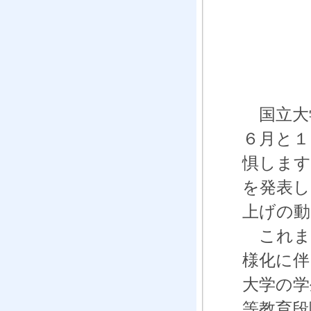
国立大
６月と１
惧します
を発表し
上げの動
これま
様化に伴
大学の学
等教育段