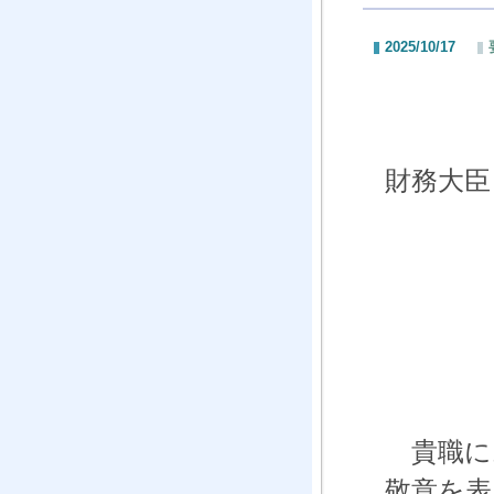
2025/10/17
財務大臣 
貴職に
敬意を表