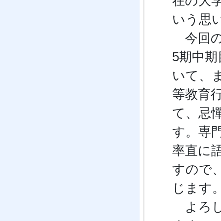
在の大
いう思
今回の
5期中
いて、
等教育
て、忌
す。専
率直に
すので
じます
よろし