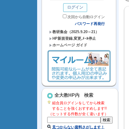
次回から自動ログイン
パスワード再発行
教研集会（2025.9.20～21）
HP新規登録,変更,ﾒｰﾙ停止
ホームページ ガイド
全大教HP内 検索
組合員ログインをしてから検索
することを強くおすすめします!!
（ヒットする件数が全く違います）
見つからない資料さがします！