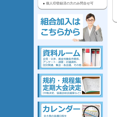
● 個人ID登録済の方のみ問合せ可
kumiai,ぜんだいきょう,労働,組合に
入ろう
,高等
,教員
kumiai,ぜんだいきょう,労働,組合に
入ろう
,高等
,教員
組合、組合、組合、組合、組合、組合、組合、組合