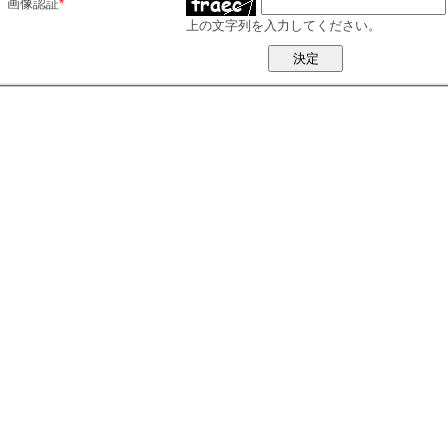
画像認証
*
上の文字列を入力してください。