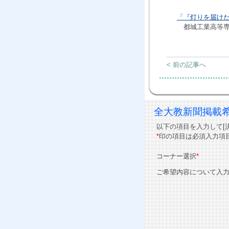
「『灯りを届け
都城工業高等専
< 前の記事へ
全大教新聞掲載
以下の項目を入力して[
*
印の項目は必須入力項
コーナー選択
*
ご希望内容について入