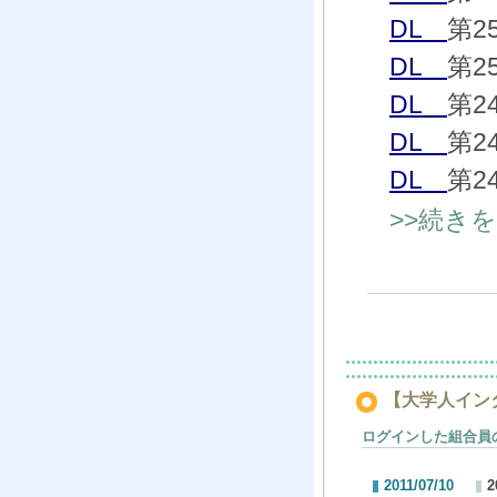
DL
第2
DL
第2
DL
第2
DL
第2
DL
第2
>>続き
【大学人インタ
ログインした組合員
2011/07/10