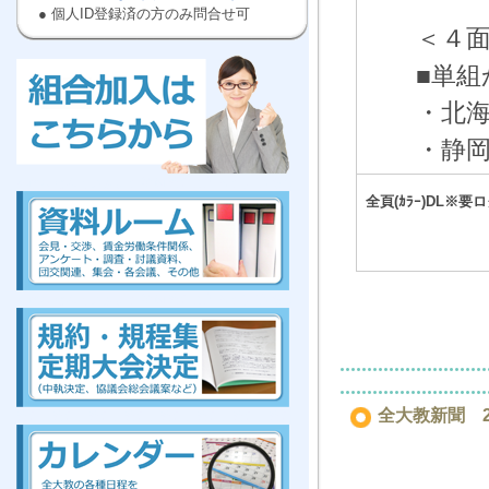
● 個人ID登録済の方のみ問合せ可
＜４
■単
・北
・静
kumiai,ぜんだいきょう,労働,組合に
入ろう
,高等
,教員
全頁(ｶﾗｰ)DL※要
kumiai,ぜんだいきょう,労働,組合に
入ろう
,高等
,教員
全大教新聞 20
組合、組合、組合、組合、組合、組合、組合、組合