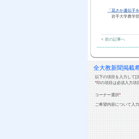
「花さか遺伝子
岩手大学農学部
< 前の記事へ
全大教新聞掲載
以下の項目を入力して[
*
印の項目は必須入力項
コーナー選択
*
ご希望内容について入