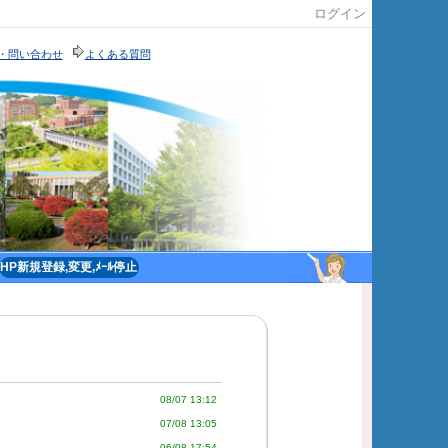
ログイン
・問い合わせ
よくある質問
います｡
HP新規登録,変更,ﾒｰﾙ停止
08/07 13:12
07/08 13:05
06/08 17:54