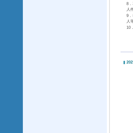
8
人
9
人
1
202