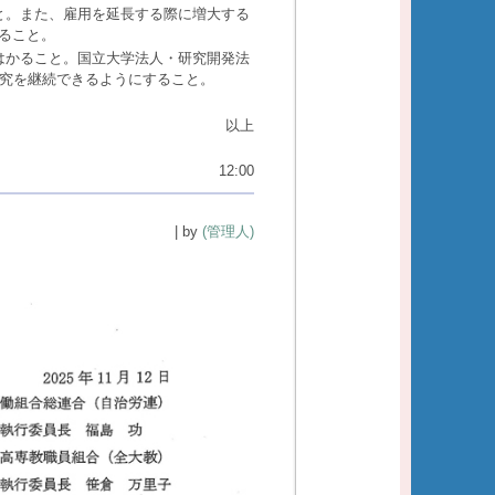
と。また、雇用を延長する際に増大する
ること。
はかること。国立大学法人・研究開発法
研究を継続できるようにすること。
以上
12:00
| by
(管理人)