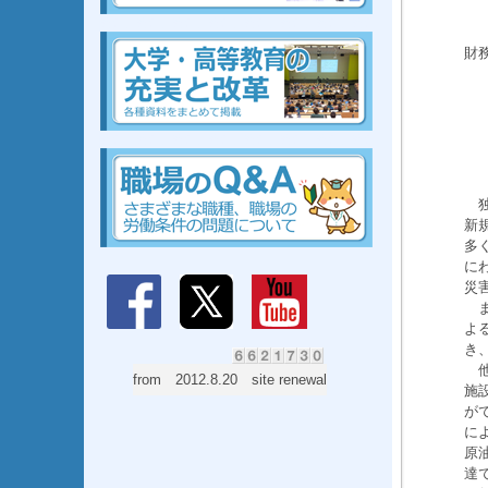
組合、組合、組合、組合、組合、組合、組合、組合
財務
組合、組合、組合、組合、組合、組合、組合、組合
独
新
多
に
災
ま
よ
き
他
from 2012.8.20 site renewal
施
が
に
原
達