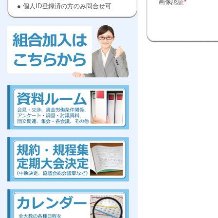
画像認証
*
● 個人ID登録済の方のみ問合せ可
kumiai,ぜんだいきょう,労働,組合に
入ろう
,高等
,教員
kumiai,ぜんだいきょう,労働,組合に
入ろう
,高等
,教員
組合、組合、組合、組合、組合、組合、組合、組合