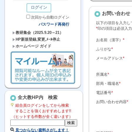
お問い合わせ
次回から自動ログイン
以下の項目を入力し
パスワード再発行
*
印の項目は必須入力
教研集会（2025.9.20～21）
HP新規登録,変更,ﾒｰﾙ停止
お名前（漢字）
*
ホームページ ガイド
ふりがな
*
メールアドレス
*
所属名
*
部局・職場名
*
電話番号
*
全大教HP内 検索
お問い合わせ内容
*
組合員ログインをしてから検索
することを強くおすすめします!!
（ヒットする件数が全く違います）
見つからない資料さがします！