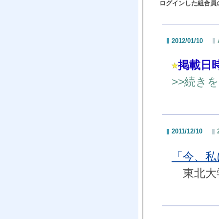
ログインした組合員
2012/01/10
掲載日
>>続き
2011/12/10
「今、
東北大学