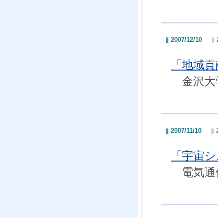
2007/12/10
「地域貢
金沢大学
2007/11/10
「宇宙シ
電気通信