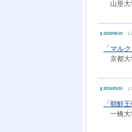
山形大学
2010/06/10
「マルク
京都大学
2010/05/10
「朝鮮王
一橋大学