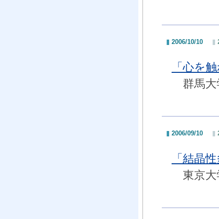
2006/10/10
「心を触
群馬大学
2006/09/10
「結晶性
東京大学