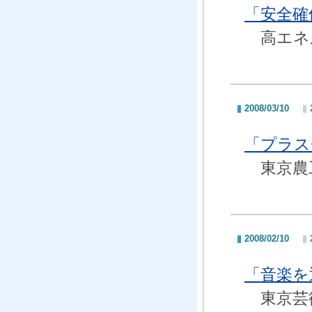
「安全確
高エネル
2008/03/10
「プラス
東京農
2008/02/10
「音楽を
東京芸術