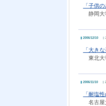
「子供の
静岡大学
2006/12/10
「大きな
東北大学
2006/11/10
「耐塩性
名古屋大