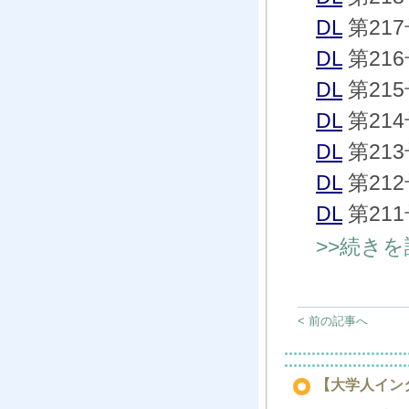
DL
第21
DL
第21
DL
第21
DL
第21
DL
第21
DL
第21
DL
第21
>>続き
< 前の記事へ
【大学人インタ