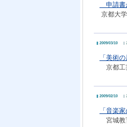
申請書
京都大学
2009/03/10
「美術の
京都工芸
2009/02/10
「音楽家
宮城教育