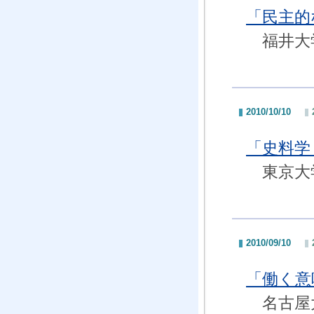
「民主
福井大
2010/10/10
「史料学
東京大
2010/09/10
「働く意
名古屋大