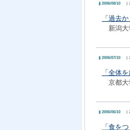
2006/08/10
「過去か
新潟大学
2006/07/10
「全体を
京都大学
2006/06/10
「食をつ