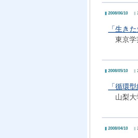
2008/06/10
「生きた
東京学芸
2008/05/10
「循環型
山梨大学
2008/04/10