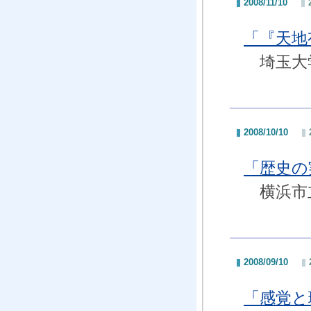
2008/11/10
「『天地
埼玉大学
2008/10/10
「歴史の
横浜市立
2008/09/10
「感覚と