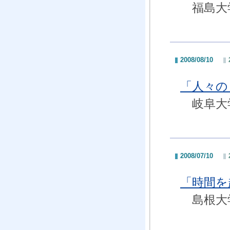
福島大学
2008/08/10
「人々の
岐阜大学
2008/07/10
「時間を
島根大学