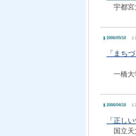
宇都宮大
2006/05/10
「まちづ
一橋大学
2006/04/10
「正しい
国立天文