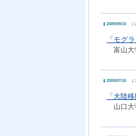
2009/09/10
「モグラ
富山大学
2009/07/10
「大陸移
山口大学