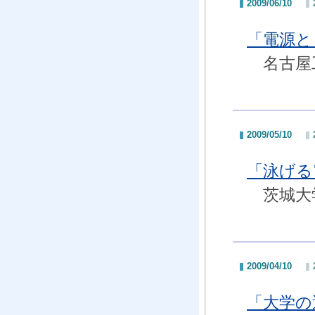
2009/06/10
「電源と
名古屋工
2009/05/10
「泳げる
茨城大学
2009/04/10
「大学の