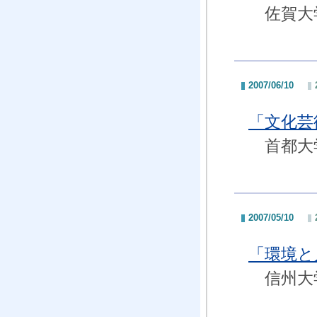
佐賀大学
2007/06/10
「文化芸
首都大学
2007/05/10
「環境と
信州大学