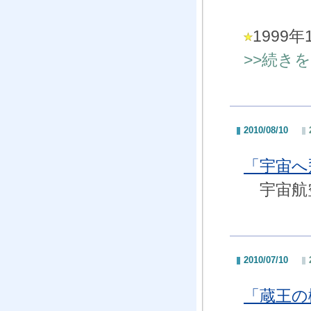
199
>>続き
2010/08/10
「宇宙へ
宇宙航空
2010/07/10
「蔵王の