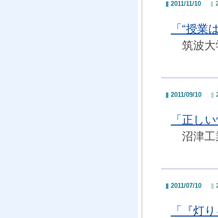
2011/11/10
「“授業
筑波大学
2011/09/10
「正し
沼津工業
2011/07/10
「『灯