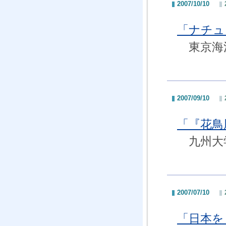
2007/10/10
「ナチュ
東京海洋
2007/09/10
「『花鳥
九州大学
2007/07/10
「日本を