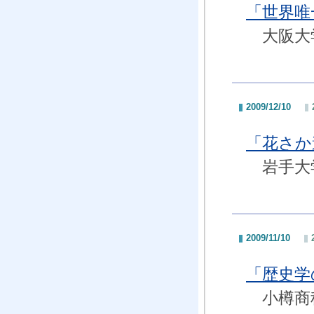
「世界唯
大阪大学
2009/12/10
「花さか
岩手大
2009/11/10
「歴史学
小樽商