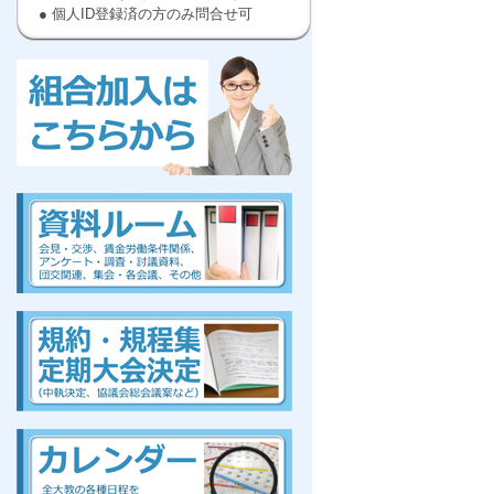
● 個人ID登録済の方のみ問合せ可
kumiai,ぜんだいきょう,労働,組合に
入ろう
,高等
,教員
kumiai,ぜんだいきょう,労働,組合に
入ろう
,高等
,教員
組合、組合、組合、組合、組合、組合、組合、組合