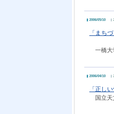
2006/05/10
「まちづ
一橋大学
2006/04/10
「正しい
国立天文