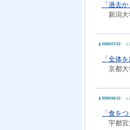
「過去か
新潟大学
2006/07/10
「全体を
京都大学
2006/06/10
「食をつ
宇都宮大