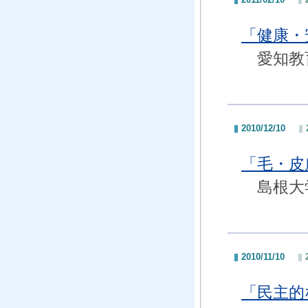
「健康
愛知教育
2010/12/10
「毛・
島根大学
2010/11/10
「民主