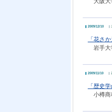
大阪大学
2009/12/10
「花さか
岩手大
2009/11/10
「歴史学
小樽商