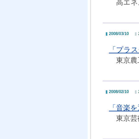
高エネル
2008/03/10
「プラス
東京農
2008/02/10
「音楽を
東京芸術