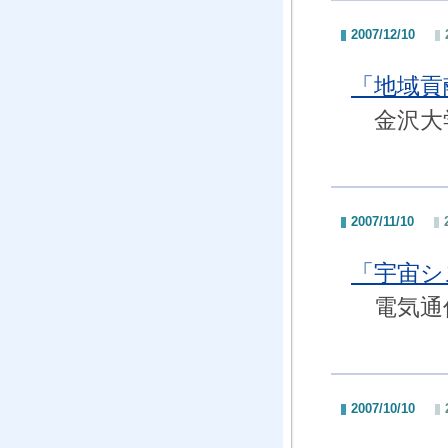
2007/12/10
「地域貢
金沢大学
2007/11/10
「宇宙シ
電気通信
2007/10/10