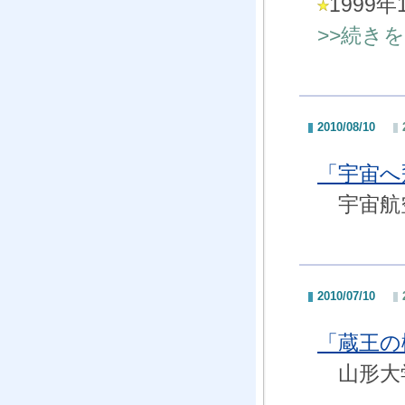
199
>>続き
2010/08/10
「宇宙へ
宇宙航空
2010/07/10
「蔵王の
山形大学