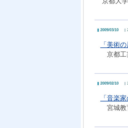
京都大学
2009/03/10
「美術の
京都工芸
2009/02/10
「音楽家
宮城教育