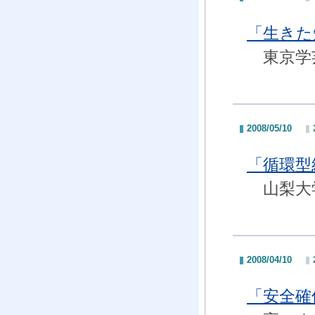
「生きた
東京学芸
2008/05/10
「循環型
山梨大学
2008/04/10
「安全確