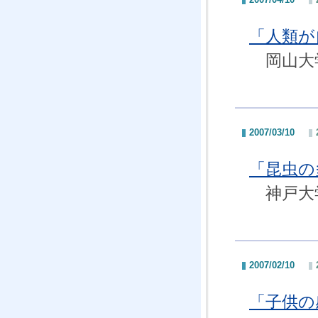
「人類が
岡山大学
2007/03/10
「昆虫の
神戸大学
2007/02/10
「子供の