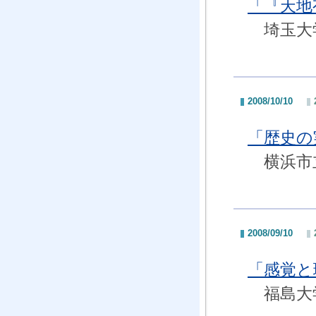
「『天地
埼玉大学
2008/10/10
「歴史の
横浜市立
2008/09/10
「感覚と
福島大学