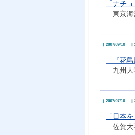
「ナチュ
東京海洋
2007/09/10
「『花鳥
九州大学
2007/07/10
「日本を
佐賀大学