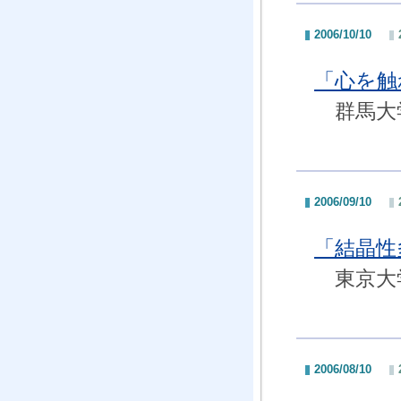
2006/10/10
「心を触
群馬大学
2006/09/10
「結晶性
東京大学
2006/08/10