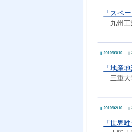
「スペー
九州工
2010/03/10
「地産地
三重大学
2010/02/10
「世界唯