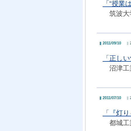
「“授業
筑波大学
2011/09/10
「正し
沼津工業
2011/07/10
「『灯
都城工業