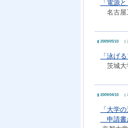
「電源と
名古屋工
2009/05/10
「泳げる
茨城大学
2009/04/10
「大学の
申請書