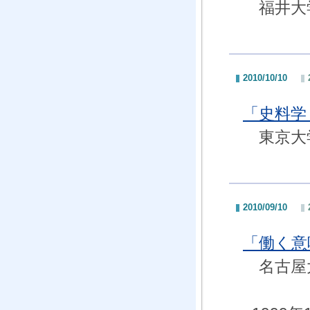
福井大
2010/10/10
「史料学
東京大
2010/09/10
「働く意
名古屋大